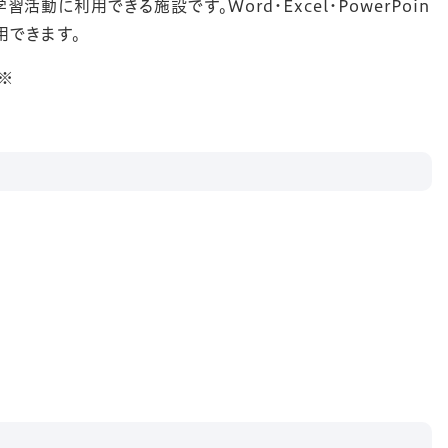
に利用できる施設です。Word・Excel・PowerPoin
用できます。
※