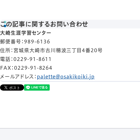
この記事に関するお問い合わせ
大崎生涯学習センター
郵便番号
：989-6136
住所
：宮城県大崎市古川穂波三丁目4番20号
電話
：0229-91-8611
FAX
：0229-91-8264
メールアドレス
：
palette@osakikoiki.jp