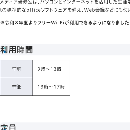
メディア研修室は、パソコンとインターネットを活用した生涯学習活動
tの標準的なofficeソフトウェアを備え、Web会議などにも使
※令和８年度よりフリーWi-Fiが利用できるようになりました
利用時間
午前
9時～13時
午後
13時～17時
定員