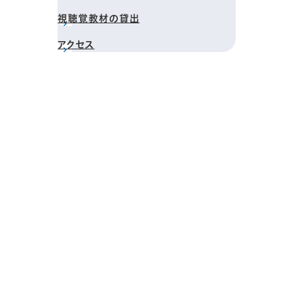
視聴覚教材の貸出
アクセス