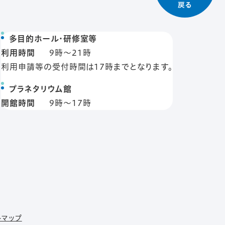
多目的ホール・研修室等
利用時間
9時〜21時
利用申請等の受付時間は17時までとなります。
プラネタリウム館
開館時間
9時〜17時
トマップ