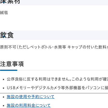
床素材
絨毯
飲食
原則不可(ただしペットボトル・水筒等 キャップの付いた飲料
注意事項
公序良俗に反する利用はできません。このような利用が確
USBメモリーやデジタルカメラ等外部機器をパソコンに
施設の使用や予約について
施設の利用料金について