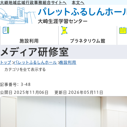
大崎地域広域行政事務組合サイトへ
本文へ
施設利用
プラネタリウム館
メディア研修室
トップ
パレットふるしんホール
施設利用
カテゴリを全て表示する
記事番号： 3-48
公開日 2025年11月06日
更新日 2026年05月11日