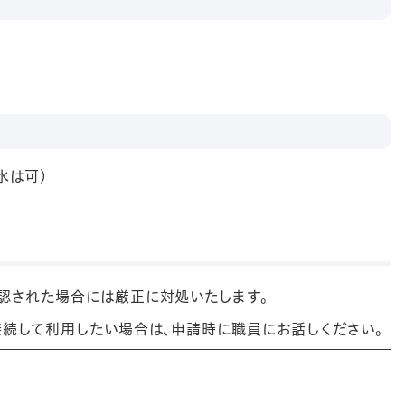
水は可)
認された場合には厳正に対処いたします。
接続して利用したい場合は、申請時に職員にお話しください。