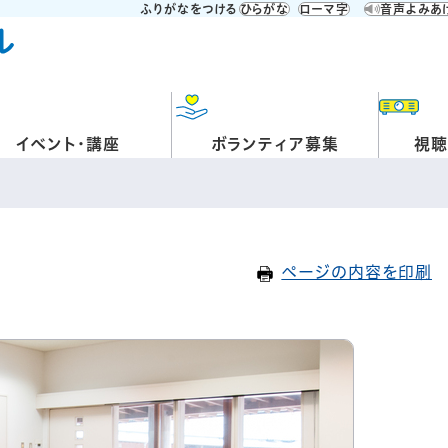
ふりがなをつける
ひらがな
ローマ字
音声よみあ
イベント・講座
ボランティア募集
視聴
ページの内容を印刷