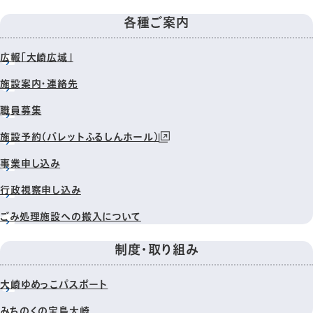
各種ご案内
広報「大崎広域」
施設案内・連絡先
職員募集
施設予約（パレットふるしんホール）
事業申し込み
行政視察申し込み
ごみ処理施設への搬入について
制度・取り組み
大崎ゆめっこパスポート
みちのくの宝島大崎