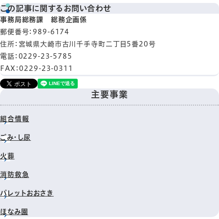
この記事に関するお問い合わせ
事務局総務課 総務企画係
郵便番号
：989-6174
住所
：宮城県大崎市古川千手寺町二丁目5番20号
電話
：0229-23-5785
FAX
：0229-23-0311
主要事業
組合情報
ごみ・し尿
火葬
消防救急
パレットおおさき
ほなみ園