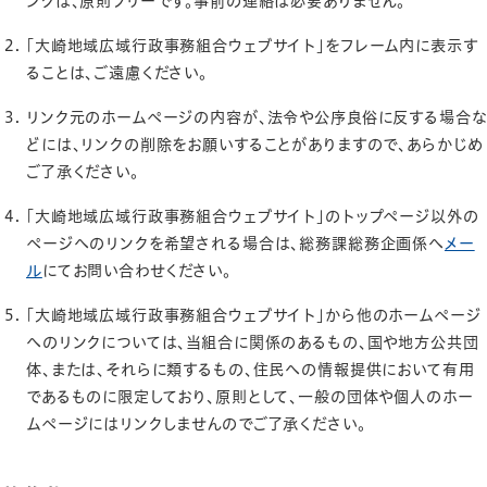
ンクは、原則フリーです。事前の連絡は必要ありません。
「大崎地域広域行政事務組合ウェブサイト」をフレーム内に表示す
ることは、ご遠慮ください。
リンク元のホームページの内容が、法令や公序良俗に反する場合な
どには、リンクの削除をお願いすることがありますので、あらかじめ
ご了承ください。
「大崎地域広域行政事務組合ウェブサイト」のトップページ以外の
ページへのリンクを希望される場合は、総務課総務企画係へ
メー
ル
にてお問い合わせください。
「大崎地域広域行政事務組合ウェブサイト」から他のホームページ
へのリンクについては、当組合に関係のあるもの、国や地方公共団
体、または、それらに類するもの、住民への情報提供において有用
であるものに限定しており、原則として、一般の団体や個人のホー
ムページにはリンクしませんのでご了承ください。