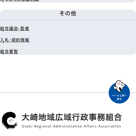
その他
組合議会・監査
入札・契約情報
組合要覧