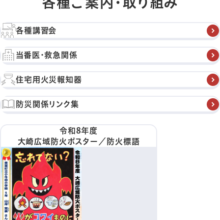
各種ご案内・取り組み
各種講習会
当番医・救急関係
住宅用火災報知器
防災関係リンク集
令和8年度
大崎広域防火ポスター／防火標語