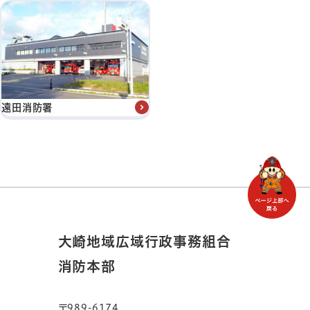
遠田消防署
大崎地域広域行政事務組合
消防本部
〒989-6174