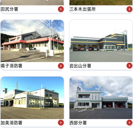
田尻分署
三本木出張所
岩出山分署
鳴子消防署
加美消防署
西部分署