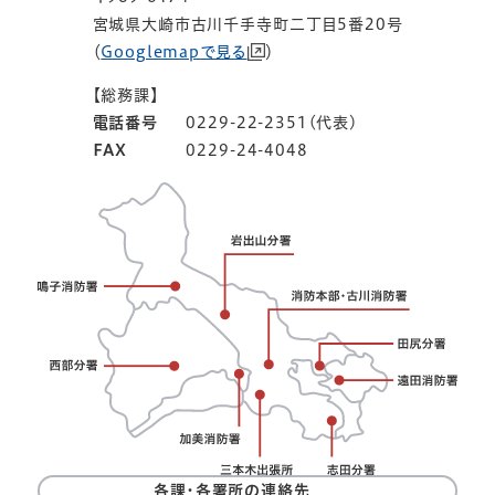
宮城県大崎市古川千手寺町二丁目5番20号
（
Googlemapで見る
）
【総務課】
電話番号
0229-22-2351(代表)
FAX
0229-24-4048
各課・各署所の連絡先