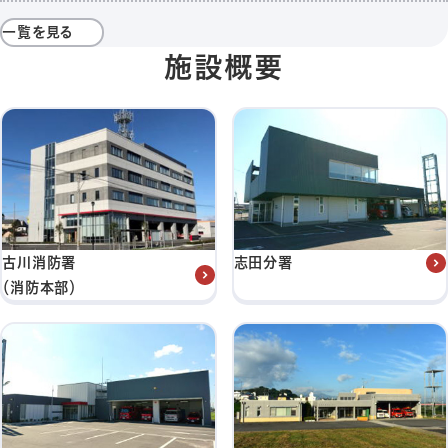
一覧を見る
施設概要
古川消防署
志田分署
（消防本部）