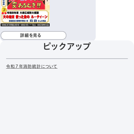
詳細を見る
ピックアップ
令和７年消防統計について