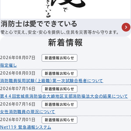
消防士は愛でできている
愛と心で支え、安全・安心を提供し、住民を災害等から守ります。
新着情報
2026年08月07日
新着情報
お知らせ
指定催し
2026年08月03日
新着情報
お知らせ
消防職員採用試験（上級職）第一次試験合格者について
2026年07月16日
新着情報
お知らせ
第４４回宮城県消防協会大崎地区支部消防操法大会の結果について
2026年07月16日
新着情報
お知らせ
女性消防職員の現況について
2026年07月01日
新着情報
お知らせ
Net119 緊急通報システム