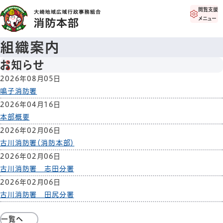
閲覧支援
メニュー
組織案内
お知らせ
2026年08月05日
鳴子消防署
2026年04月16日
本部概要
2026年02月06日
古川消防署（消防本部）
2026年02月06日
古川消防署 志田分署
2026年02月06日
古川消防署 田尻分署
一覧へ