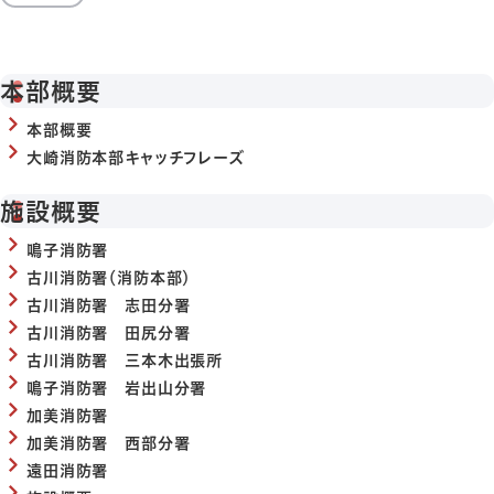
本部概要
本部概要
大崎消防本部キャッチフレーズ
施設概要
鳴子消防署
古川消防署（消防本部）
古川消防署 志田分署
古川消防署 田尻分署
古川消防署 三本木出張所
鳴子消防署 岩出山分署
加美消防署
加美消防署 西部分署
遠田消防署