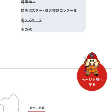
指定催し
防火ポスター・防火標語コンクール
キッズページ
その他