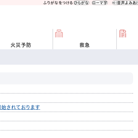
ふりがなをつける
ひらがな
ローマ字
音声よみあ
火災予防
救急
開始されております