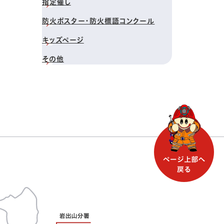
指定催し
防火ポスター・防火標語コンクール
キッズページ
その他