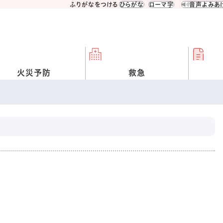
ふりがなをつける
ひらがな
ローマ字
音声よみあ
火災予防
救急