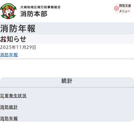
閲覧支援
メニュー
消防年報
お知らせ
2025年11月29日
消防年報
統計
災害発生状況
消防統計
消防年報