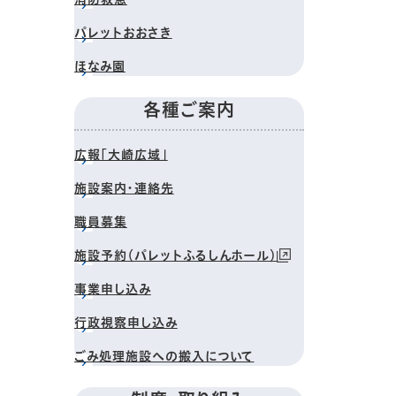
パレットおおさき
ほなみ園
各種ご案内
広報「大崎広域」
施設案内・連絡先
職員募集
施設予約（パレットふるしんホール）
事業申し込み
行政視察申し込み
ごみ処理施設への搬入について