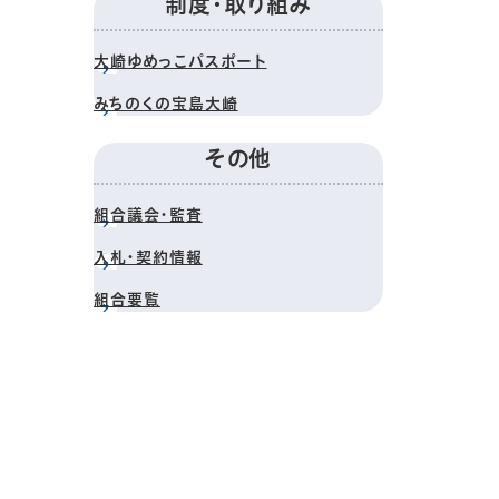
制度・取り組み
大崎ゆめっこパスポート
みちのくの宝島大崎
その他
組合議会・監査
入札・契約情報
組合要覧