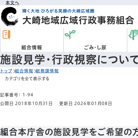
本文へ
組合情報
ごみ・し尿
施設見学・行政視察につい
トップ
組合情報
総務課情報
カテゴリを全て表示する
記事番号： 1-94
公開日 2018年10月31日
更新日 2026年01月08日
組合本庁舎の施設見学をご希望の