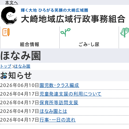
本文へ
組合情報
ごみ・し尿
ほなみ園
トップ
ほなみ園
お知らせ
2026年06月10日
園児数・クラス編成
2026年04月17日
児童発達支援の利用について
2026年04月17日
保育所等訪問支援
2026年04月17日
ほなみ園とは
2026年04月17日
行事・一日の流れ