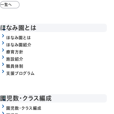
一覧へ
ほなみ園とは
ほなみ園とは
ほなみ園紹介
療育方針
施設紹介
職員体制
支援プログラム
園児数・クラス編成
園児数・クラス編成