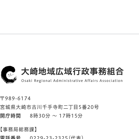
〒989-6174
宮城県大崎市古川千手寺町二丁目5番20号
開庁時間
8時30分 ～ 17時15分
【事務局総務課】
電話番号
0229-23-2325（代表）