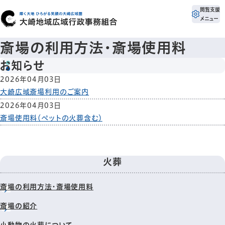
閲覧支援
メニュー
斎場の利用方法・斎場使用料
お知らせ
2026年04月03日
大崎広域斎場利用のご案内
2026年04月03日
斎場使用料（ペットの火葬含む）
火葬
斎場の利用方法・斎場使用料
斎場の紹介