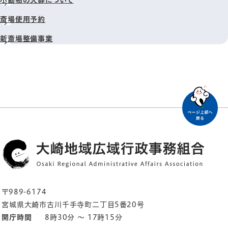
小動物の火葬について
斎場使用予約
新斎場整備事業
〒989-6174
宮城県大崎市古川千手寺町二丁目5番20号
開庁時間
8時30分 ～ 17時15分