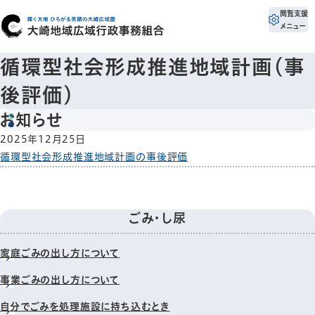
閲覧支援
メニュー
循環型社会形成推進地域計画（事
後評価）
お知らせ
2025年12月25日
循環型社会形成推進地域計画の事後評価
ごみ・し尿
家庭ごみの出し方について
事業ごみの出し方について
自分でごみを処理施設に持ち込むとき