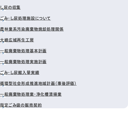
し尿の収集
ごみ・し尿処理施設について
農林業系汚染廃棄物焼却処理関係
大崎広域再生工房
一般廃棄物処理基本計画
一般廃棄物処理実施計画
ごみ・し尿搬入量実績
循環型社会形成推進地域計画（事後評価）
一般廃棄物処理業・浄化槽清掃業
指定ごみ袋の販売契約