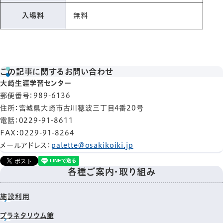
入場料
無料
この記事に関するお問い合わせ
大崎生涯学習センター
郵便番号
：989-6136
住所
：宮城県大崎市古川穂波三丁目4番20号
電話
：0229-91-8611
FAX
：0229-91-8264
メールアドレス
：
palette@osakikoiki.jp
各種ご案内・取り組み
施設利用
プラネタリウム館