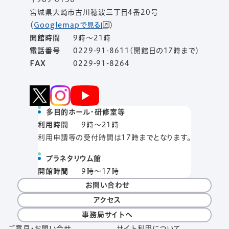
宮城県大崎市古川穂波三丁目4番20号
（
Googlemapで見る
）
開館時間
9時～21時
電話番号
0229-91-8611（開館日の17時まで）
FAX
0229-91-8264
多目的ホール・研修室等
利用時間
9時〜21時
利用申請等の受付時間は17時までとなります。
プラネタリウム館
開館時間
9時〜17時
お問い合わせ
アクセス
事務局サイトへ
ご意見・お問い合せ
サイト利用について