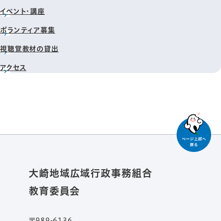
イベント・講座
ボランティア募集
視聴覚教材の貸出
アクセス
大崎地域広域行政事務組合
教育委員会
〒989-6136