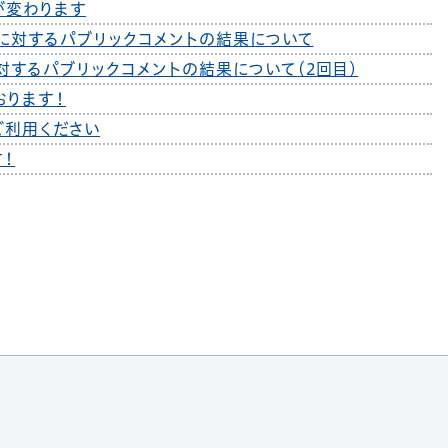
が変わります
に対するパブリックコメントの結果について
するパブリックコメントの結果について（2回目）
おります！
ご利用ください
す！