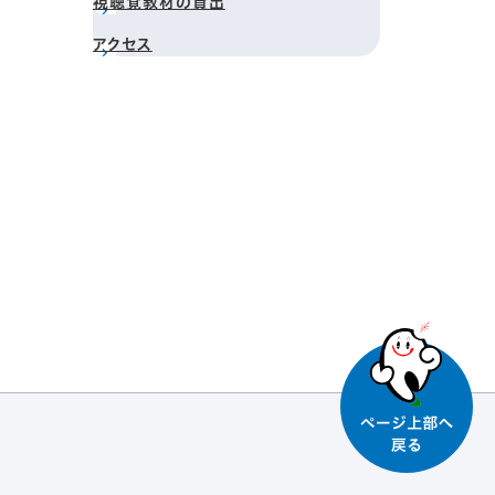
視聴覚教材の貸出
アクセス