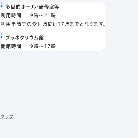
多目的ホール・研修室等
利用時間
9時〜21時
利用申請等の受付時間は17時までとなります。
プラネタリウム館
開館時間
9時〜17時
トマップ