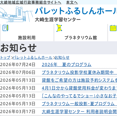
大崎地域広域行政事務組合サイトへ
本文へ
施設利用
プラネタリウム館
お知らせ
トップ
パレットふるしんホール
お知らせ
2026年07月24日
2026年 夏のプログラム
2026年07月06日
プラネタリウム投影学校夏休み期間中
2026年05月13日
貸館をご希望の方は施設予約システム
2026年05月13日
4月1日分から貸館使用料金が変わりま
2026年05月13日
「こんなのやってるでショー」小さなお
2026年05月13日
プラネタリウム一般投影・夏プログラム
2026年03月17日
大崎生涯学習センター 利用者説明会