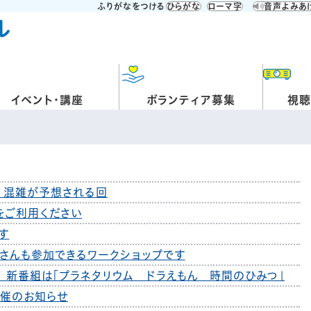
ふりがなをつける
ひらがな
ローマ字
音声よみあ
イベント・講座
ボランティア募集
視聴
 混雑が予想される回
をご利用ください
す
子さんも参加できるワークショップです
 新番組は「プラネタリウム ドラえもん 時間のひみつ」
開催のお知らせ