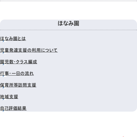
ほなみ園
ほなみ園とは
児童発達支援の利用について
園児数・クラス編成
行事・一日の流れ
保育所等訪問支援
地域支援
自己評価結果