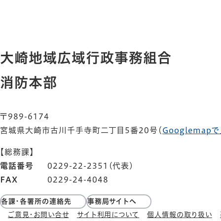
大崎地域広域行政事務組合
消防本部
〒989-6174
宮城県大崎市古川千手寺町二丁目5番20号
（
Googlemap
【総務課】
電話番号
0229-22-2351(代表)
FAX
0229-24-4048
各課・各署所の連絡先
事務局サイトへ
ご意見・お問い合せ
サイト利用について
個人情報の取り扱い