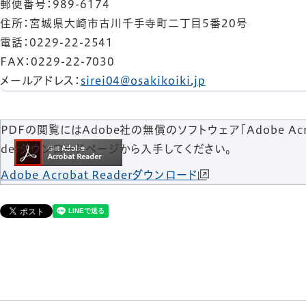
郵便番号
：989-6174
住所
：宮城県大崎市古川千手寺町二丁目5番20号
電話
：0229-22-2541
FAX
：0229-22-7030
メールアドレス
：
sirei04@osakikoiki.jp
PDFの閲覧にはAdobe社の無償のソフトウェア「Adobe Acroba
derダウンロードページから入手してください。
Adobe Acrobat Readerダウンロード