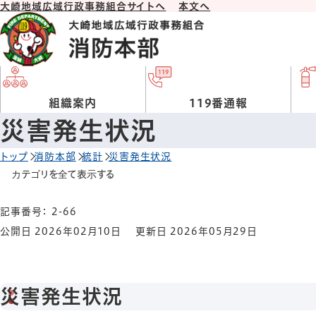
大崎地域広域行政事務組合サイトへ
本文へ
組織案内
119番通報
災害発生状況
トップ
消防本部
統計
災害発生状況
カテゴリを全て表示する
記事番号： 2-66
公開日 2026年02月10日
更新日 2026年05月29日
災害発生状況