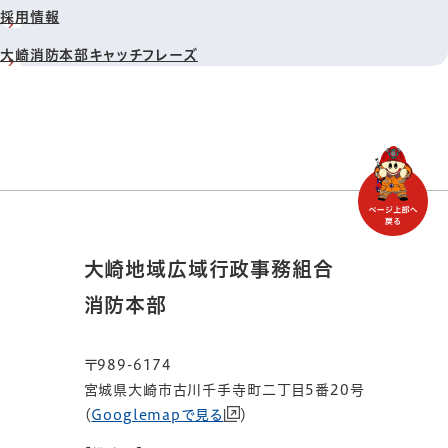
採用情報
大崎消防本部キャッチフレーズ
大崎地域広域行政事務組合
消防本部
〒989-6174
宮城県大崎市古川千手寺町二丁目5番20号
（
Googlemapで見る
）