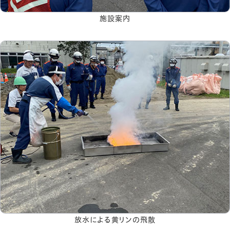
施設案内
放水による黄リンの飛散