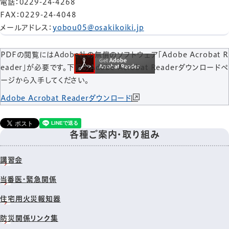
電話
：0229-24-4268
FAX
：0229-24-4048
メールアドレス
：
yobou05@osakikoiki.jp
PDFの閲覧にはAdobe社の無償のソフトウェア「Adobe Acrobat R
eader」が必要です。下記のAdobe Acrobat Readerダウンロードペ
ージから入手してください。
Adobe Acrobat Readerダウンロード
各種ご案内・取り組み
講習会
当番医・緊急関係
住宅用火災報知器
防災関係リンク集