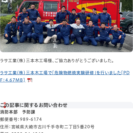
ラサ工業（株）三本木工場様、ご協力ありがとうございました。
ラサ工業（株）三本木工場で「危険物燃焼実験研修」を行いました[PD
F：4.67MB]
この記事に関するお問い合わせ
消防本部 予防課
郵便番号
：989-6174
住所
：宮城県大崎市古川千手寺町二丁目5番20号