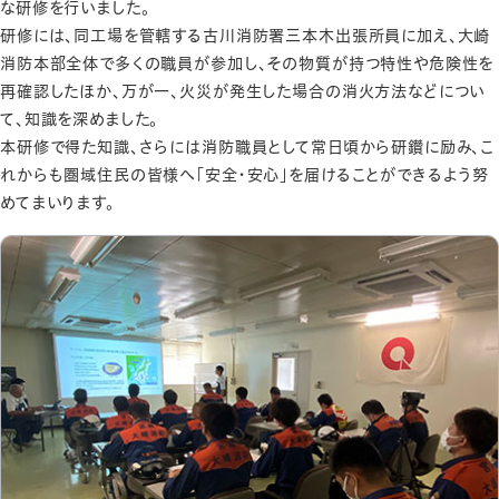
な研修を行いました。
研修には、同工場を管轄する古川消防署三本木出張所員に加え、大崎
消防本部全体で多くの職員が参加し、その物質が持つ特性や危険性を
再確認したほか、万が一、火災が発生した場合の消火方法などについ
て、知識を深めました。
本研修で得た知識、さらには消防職員として常日頃から研鑽に励み、こ
れからも圏域住民の皆様へ「安全・安心」を届けることができるよう努
めてまいります。