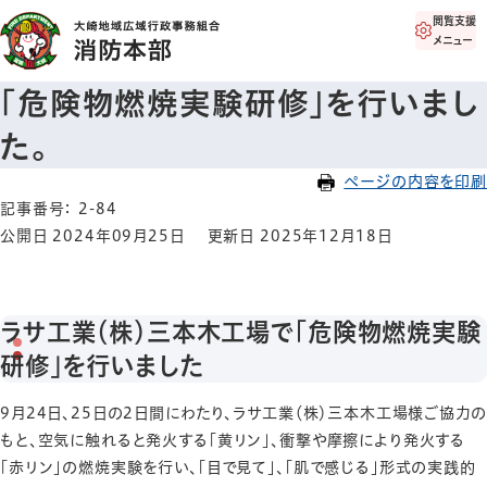
閲覧支援
メニュー
「危険物燃焼実験研修」を行いまし
た。
ページの内容を印刷
記事番号： 2-84
公開日 2024年09月25日
更新日 2025年12月18日
ラサ工業（株）三本木工場で「危険物燃焼実験
研修」を行いました
9月24日、25日の2日間にわたり、ラサ工業（株）三本木工場様ご協力の
もと、空気に触れると発火する「黄リン」、衝撃や摩擦により発火する
「赤リン」の燃焼実験を行い、「目で見て」、「肌で感じる」形式の実践的