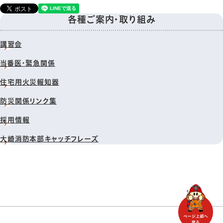
各種ご案内・取り組み
講習会
当番医・緊急関係
住宅用火災報知器
防災関係リンク集
採用情報
大崎消防本部キャッチフレーズ