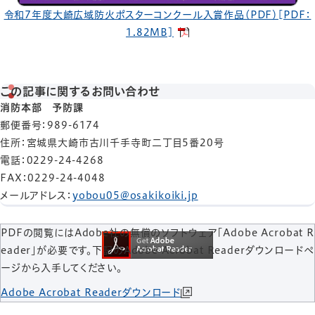
令和7年度大崎広域防火ポスターコンクール入賞作品（PDF）[PDF：
1.82MB]
この記事に関するお問い合わせ
消防本部 予防課
郵便番号
：989-6174
住所
：宮城県大崎市古川千手寺町二丁目5番20号
電話
：0229-24-4268
FAX
：0229-24-4048
メールアドレス
：
yobou05@osakikoiki.jp
PDFの閲覧にはAdobe社の無償のソフトウェア「Adobe Acrobat R
eader」が必要です。下記のAdobe Acrobat Readerダウンロードペ
ージから入手してください。
Adobe Acrobat Readerダウンロード