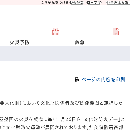
ふりがなをつける
ひらがな
ローマ字
音声よみあ
火災予防
救急
ページの内容を印刷
定重要文化財）において文化財関係者及び関係機関と連携した
堂壁画の火災を契機に毎年1月26日を「文化財防火デー」と
的に文化財防火運動が展開されております。加美消防署西部