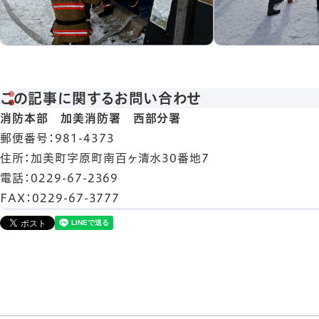
この記事に関するお問い合わせ
消防本部 加美消防署 西部分署
郵便番号
：981-4373
住所
：加美町字原町南百ヶ清水30番地7
電話
：0229-67-2369
FAX
：0229-67-3777