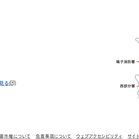
で見る
）
著作権について
免責事項について
ウェブアクセシビリティ
サイ