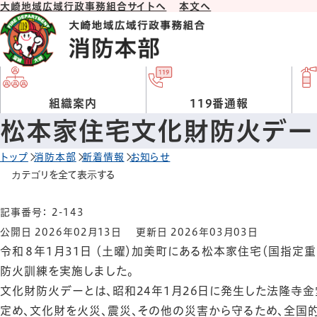
大崎地域広域行政事務組合サイトへ
本文へ
組織案内
119番通報
松本家住宅文化財防火デー
トップ
消防本部
新着情報
お知らせ
カテゴリを全て表示する
記事番号： 2-143
公開日 2026年02月13日
更新日 2026年03月03日
令和８年1月31日 （土曜）加美町にある松本家住宅（国指
防火訓練を実施しました。
文化財防火デーとは、昭和24年1月26日に発生した法隆寺金
定め、文化財を火災、震災、その他の災害から守るため、全国