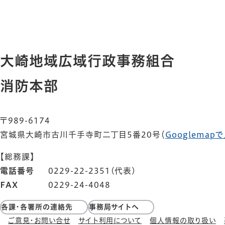
大崎地域広域行政事務組合
消防本部
〒989-6174
宮城県大崎市古川千手寺町二丁目5番20号
（
Googlemap
【総務課】
電話番号
0229-22-2351(代表)
FAX
0229-24-4048
各課・各署所の連絡先
事務局サイトへ
ご意見・お問い合せ
サイト利用について
個人情報の取り扱い