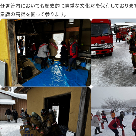
分署管内においても歴史的に貴重な文化財を保有しておりま
意識の高揚を図って参ります。