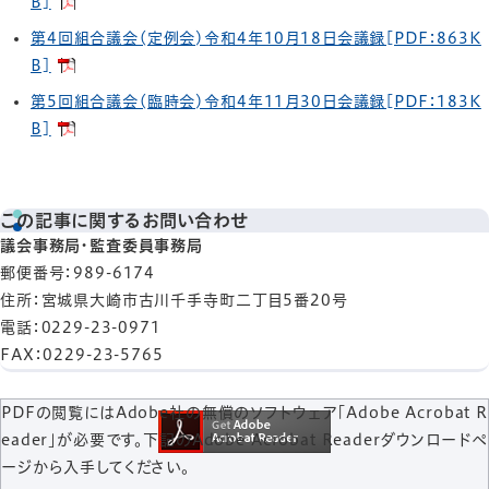
B]
第4回組合議会(定例会)令和4年10月18日会議録[PDF：863K
B]
第5回組合議会(臨時会)令和4年11月30日会議録[PDF：183K
B]
この記事に関するお問い合わせ
議会事務局・監査委員事務局
郵便番号
：989-6174
住所
：宮城県大崎市古川千手寺町二丁目5番20号
電話
：0229-23-0971
FAX
：0229-23-5765
PDFの閲覧にはAdobe社の無償のソフトウェア「Adobe Acrobat R
eader」が必要です。下記のAdobe Acrobat Readerダウンロードペ
ージから入手してください。