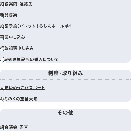
施設案内・連絡先
職員募集
施設予約（パレットふるしんホール）
事業申し込み
行政視察申し込み
ごみ処理施設への搬入について
制度・取り組み
大崎ゆめっこパスポート
みちのくの宝島大崎
その他
組合議会・監査