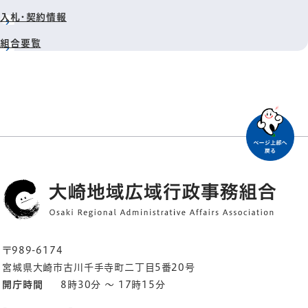
入札・契約情報
組合要覧
〒989-6174
宮城県大崎市古川千手寺町二丁目5番20号
開庁時間
8時30分 ～ 17時15分