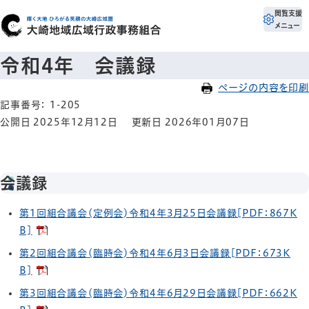
閲覧支援
メニュー
令和4年 会議録
ページの内容を印刷
記事番号： 1-205
公開日 2025年12月12日
更新日 2026年01月07日
会議録
第1回組合議会(定例会)令和4年3月25日会議録[PDF：867K
B]
第2回組合議会(臨時会)令和4年6月3日会議録[PDF：673K
B]
第3回組合議会(臨時会)令和4年6月29日会議録[PDF：662K