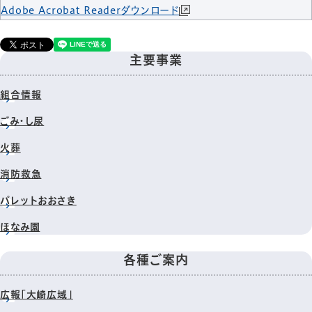
Adobe Acrobat Readerダウンロード
主要事業
組合情報
ごみ・し尿
火葬
消防救急
パレットおおさき
ほなみ園
各種ご案内
広報「大崎広域」