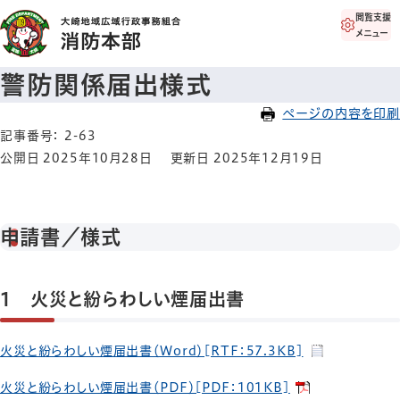
閲覧支援
メニュー
警防関係届出様式
ページの内容を印刷
記事番号： 2-63
公開日 2025年10月28日
更新日 2025年12月19日
申請書／様式
1 火災と紛らわしい煙届出書
火災と紛らわしい煙届出書（Word）[RTF：57.3KB]
火災と紛らわしい煙届出書（PDF）[PDF：101KB]