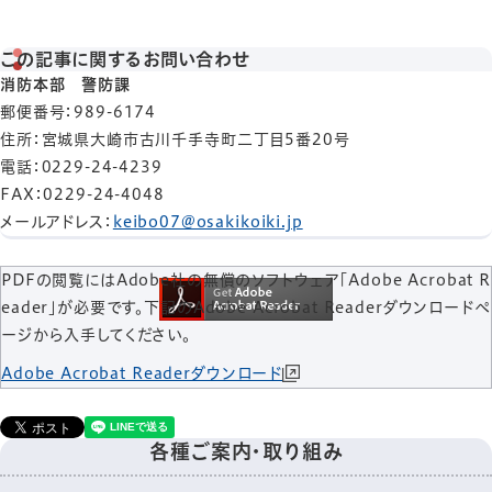
この記事に関するお問い合わせ
消防本部 警防課
郵便番号
：989-6174
住所
：宮城県大崎市古川千手寺町二丁目5番20号
電話
：0229-24-4239
FAX
：0229-24-4048
メールアドレス
：
keibo07@osakikoiki.jp
PDFの閲覧にはAdobe社の無償のソフトウェア「Adobe Acrobat R
eader」が必要です。下記のAdobe Acrobat Readerダウンロードペ
ージから入手してください。
Adobe Acrobat Readerダウンロード
各種ご案内・取り組み