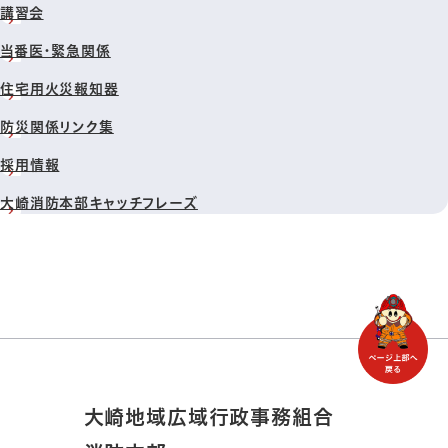
講習会
当番医・緊急関係
住宅用火災報知器
防災関係リンク集
採用情報
大崎消防本部キャッチフレーズ
大崎地域広域行政事務組合