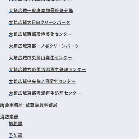
大崎広域一般廃棄物最終処分場
大崎広域大日向クリーンパーク
大崎広域西部環境美化センター
大崎広域東部一ノ谷クリーンパーク
大崎広域中央師山衛生センター
大崎広域六の国汚泥再生処理センター
大崎広域中央桜ノ目衛生センター
大崎広域東部汚泥再生処理センター
議会事務局・監査委員事務局
消防本部
総務課
予防課