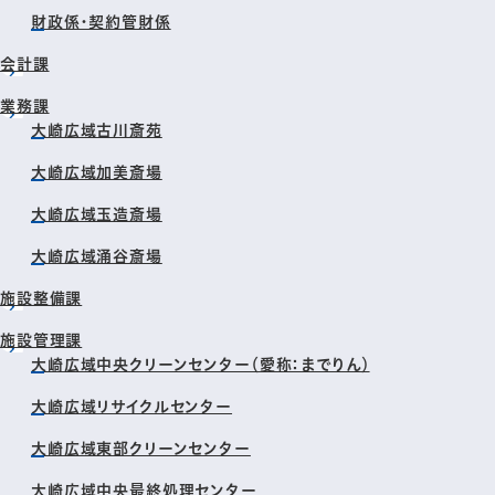
財政係・契約管財係
会計課
業務課
大崎広域古川斎苑
大崎広域加美斎場
大崎広域玉造斎場
大崎広域涌谷斎場
施設整備課
施設管理課
大崎広域中央クリーンセンター（愛称：までりん）
大崎広域リサイクルセンター
大崎広域東部クリーンセンター
大崎広域中央最終処理センター