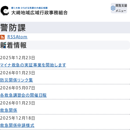
閲覧支援
メニュー
警防課
RSS
Atom
新着情報
2025年12月23日
マイナ救急の実証事業を開始します
2026年01月23日
防災関係リンク集
2026年05月07日
各救急講習会の開催日程
2026年01月23日
救急関係
2025年12月18日
救急関係申請様式