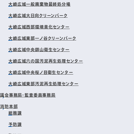
大崎広域一般廃棄物最終処分場
大崎広域大日向クリーンパーク
大崎広域西部環境美化センター
大崎広域東部一ノ谷クリーンパーク
大崎広域中央師山衛生センター
大崎広域六の国汚泥再生処理センター
大崎広域中央桜ノ目衛生センター
大崎広域東部汚泥再生処理センター
議会事務局・監査委員事務局
消防本部
総務課
予防課