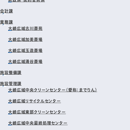
財政係・契約管財係
会計課
業務課
大崎広域古川斎苑
大崎広域加美斎場
大崎広域玉造斎場
大崎広域涌谷斎場
施設整備課
施設管理課
大崎広域中央クリーンセンター（愛称：までりん）
大崎広域リサイクルセンター
大崎広域東部クリーンセンター
大崎広域中央最終処理センター