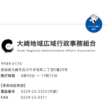
〒989-6174
宮城県大崎市古川千手寺町二丁目5番20号
開庁時間
8時30分 ～ 17時15分
【事務局総務課】
電話番号
0229-23-2325（代表）
FAX
0229-23-0311