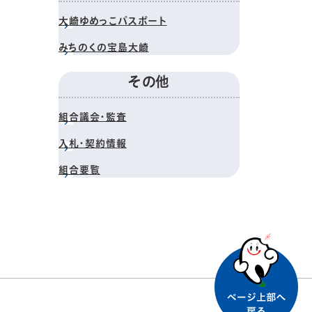
大崎ゆめっこパスポート
みちのくの宝島大崎
その他
組合議会・監査
入札・契約情報
組合要覧