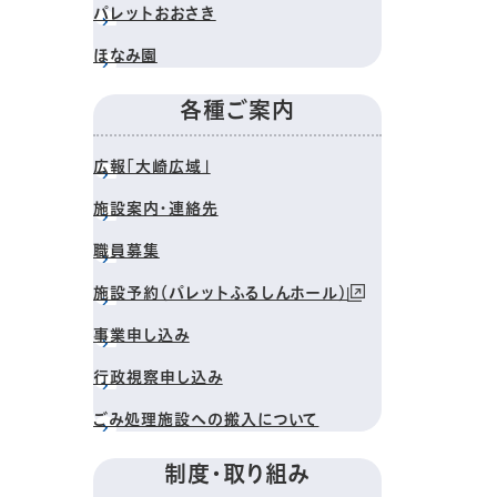
パレットおおさき
ほなみ園
各種ご案内
広報「大崎広域」
施設案内・連絡先
職員募集
施設予約（パレットふるしんホール）
事業申し込み
行政視察申し込み
ごみ処理施設への搬入について
制度・取り組み