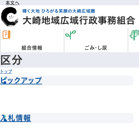
本文へ
組合情報
ごみ・し尿
区分
トップ
ピックアップ
入札情報