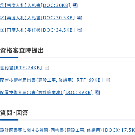
①【初度入札】入札書[DOC：30KB]
②【再度入札】入札書[DOC：30.5KB]
③【再度入札】委任状[DOC：34.5KB]
資格審査時提出
誓約書[RTF：74KB]
配置技術者届出書（建設工事，修繕用）[RTF：69KB]
配置技術者届出書（設計等業務）[DOC：39KB]
質問・回答
設計図書等に関する質問・回答書（建設工事，修繕用）[DOCX：17.5K