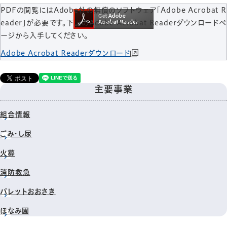
PDFの閲覧にはAdobe社の無償のソフトウェア「Adobe Acrobat R
eader」が必要です。下記のAdobe Acrobat Readerダウンロードペ
ージから入手してください。
Adobe Acrobat Readerダウンロード
主要事業
組合情報
ごみ・し尿
火葬
消防救急
パレットおおさき
ほなみ園