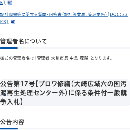
B]
設計図書等に関する質問・回答書（設計等業務，管理業務）[DOC：33
KB]
管理者名について
様式の管理者名は「管理者 大崎市長 中島 源陽」となります。
公告第17号【ブロワ修繕（大崎広域六の国汚
泥再生処理センター外）に係る条件付
一般競
争入札】
公告内容