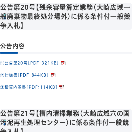
公告第20号【残余容量算定業務（大崎広域一
般廃棄物最終処分場外）に係る条件付一般競
争入札】
公告内容
①公告第20号[PDF：321KB]
②仕様書[PDF：844KB]
③積算内訳書[PDF：114KB]
公告第21号【槽内清掃業務（大崎広域六の国
汚泥再生処理センター）に係る条件付一般競
争入札】