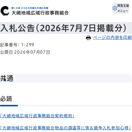
閲覧支援
メニュー
入札公告（2026年7月7日掲載分）
ページの内容を印刷
記事番号： 1-299
公開日 2026年07月07日
共通
必読
「大崎地域広域行政事務組合契約規則」
「大崎地域広域行政事務組合物品の調達等に係る競争入札参加心得」